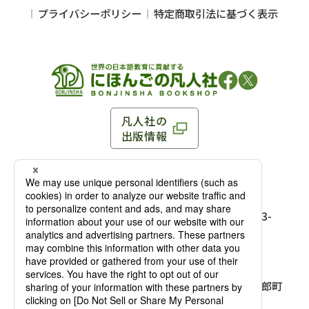
プライバシーポリシー
特定商取引法に基づく表示
凡人社の
出版情報
〒102-0093 東京都千代田区平河町 1-3-13 8F
TEL：03-3263-3959／FAX：03-3263-3116
〒102-0093 東京都千代田区平河町1-3-
13 8F［
アクセス
］
麹町店
TEL：03-3239-8673／FAX：03-3263-
3116
〒541-0056 大阪府大阪市中央区久太郎町
4-2-10