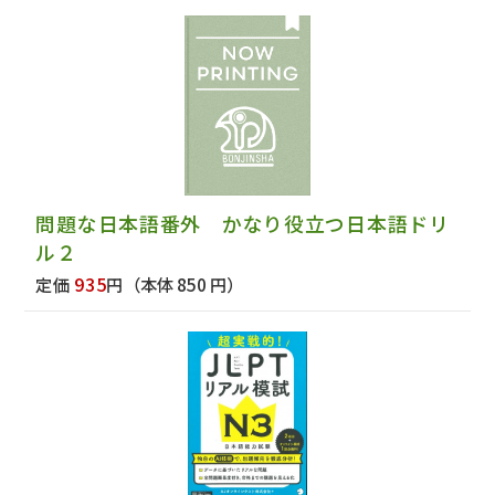
問題な日本語番外 かなり役立つ日本語ドリ
ル２
935
定価
円
（本体 850 円）