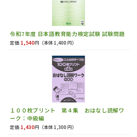
令和7年度 日本語教育能力検定試験 試験問題
1,540
定価
円
（本体 1,400 円）
１００枚プリント 第４集 おはなし読解ワ
ーク：中級編
1,430
定価
円
（本体 1,300 円）