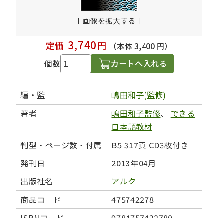
［ 画像を拡大する ］
3,740
定価
円
（本体 3,400 円）
カートへ入れる
個数
編・監
嶋田和子(監修)
著者
嶋田和子監修
、
できる
日本語教材
判型・ページ数・付属
B5 317頁 CD3枚付き
発刊日
2013年04月
出版社名
アルク
商品コード
475742278
ISBNコード
9784757422780