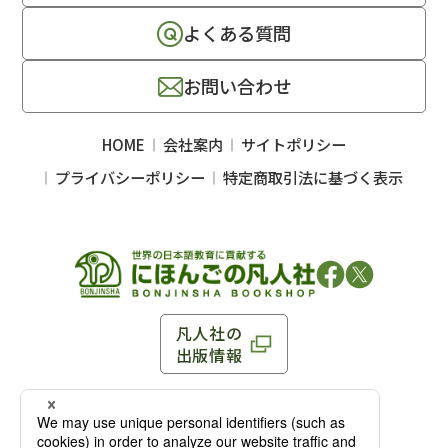
よくある質問
お問い合わせ
HOME
会社案内
サイトポリシー
プライバシーポリシー
特定商取引法に基づく表示
凡人社の
出版情報
〒102-0093 東京都千代田区平河町 1-3-13 8F
TEL：03-3263-3959／FAX：03-3263-3116