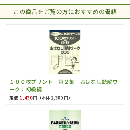
この商品をご覧の方におすすめの書籍
１００枚プリント 第２集 おはなし読解ワ
ーク：初級編
1,430
定価
円
（本体 1,300 円）