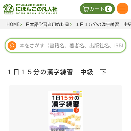
0
カート
HOME
日本語学習者用教科書
１日１５分の漢字練習 中
日本語の教科書
視聴覚・補助教材
辞典
１日１５分の漢字練習 中級 下
教師用参考書
新規
ご利