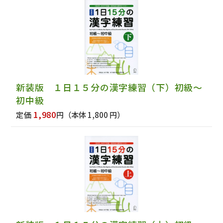
新装版 １日１５分の漢字練習（下）初級～
初中級
1,980
定価
円
（本体 1,800 円）