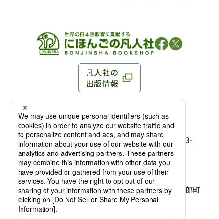
凡人社の
出版情報
〒102-0093 東京都千代田区平河町 1-3-13 8F
TEL：03-3263-3959／FAX：03-3263-3116
〒102-0093 東京都千代田区平河町1-3-
13 8F［
アクセス
］
麹町店
TEL：03-3239-8673／FAX：03-3263-
3116
〒541-0056 大阪府大阪市中央区久太郎町
4-2-10
大阪店
大西ビルディング 1階［
アクセス
］