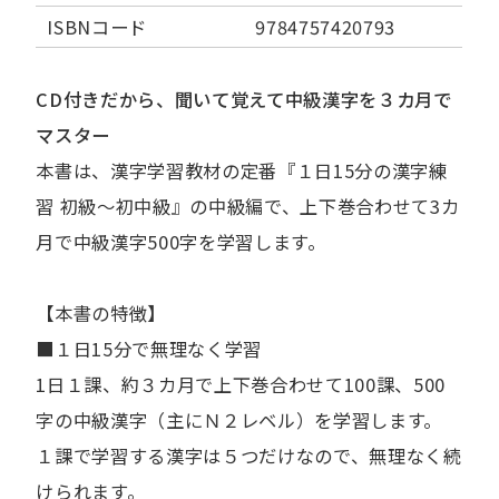
ISBNコード
9784757420793
CD付きだから、聞いて覚えて中級漢字を３カ月で
マスター
本書は、漢字学習教材の定番『１日15分の漢字練
習 初級～初中級』の中級編で、上下巻合わせて3カ
月で中級漢字500字を学習します。
【本書の特徴】
■１日15分で無理なく学習
1日１課、約３カ月で上下巻合わせて100課、500
字の中級漢字（主にＮ２レベル）を学習します。
１課で学習する漢字は５つだけなので、無理なく続
けられます。