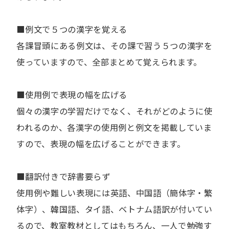
■例文で５つの漢字を覚える
各課冒頭にある例文は、その課で習う５つの漢字を
使っていますので、全部まとめて覚えられます。
■使用例で表現の幅を広げる
個々の漢字の学習だけでなく、それがどのように使
われるのか、各漢字の使用例と例文を掲載していま
すので、表現の幅を広げることができます。
■翻訳付きで辞書要らず
使用例や難しい表現には英語、中国語（簡体字・繁
体字）、韓国語、タイ語、ベトナム語訳が付いてい
るので、教室教材としてはもちろん、一人で勉強す