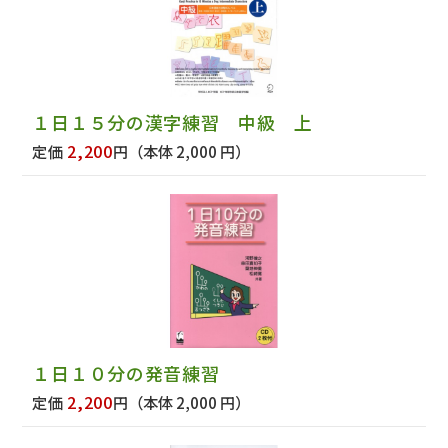
１日１５分の漢字練習 中級 上
2,200
定価
円
（本体 2,000 円）
１日１０分の発音練習
2,200
定価
円
（本体 2,000 円）