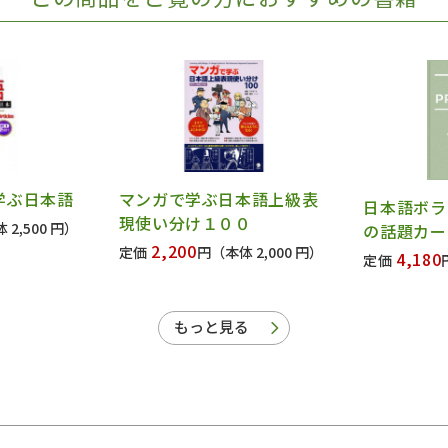
学ぶ日本語
マンガで学ぶ日本語上級表
日本語ボラ
現使い分け１００
 2,500 円）
の話題カー
2,200
定価
円
（本体 2,000 円）
4,180
定価
もっと見る