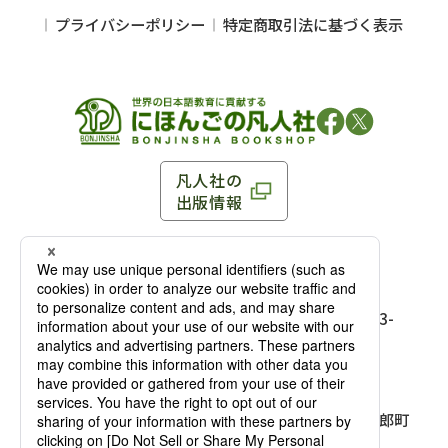
プライバシーポリシー
特定商取引法に基づく表示
凡人社の
出版情報
〒102-0093 東京都千代田区平河町 1-3-13 8F
TEL：03-3263-3959／FAX：03-3263-3116
〒102-0093 東京都千代田区平河町1-3-
13 8F［
アクセス
］
麹町店
TEL：03-3239-8673／FAX：03-3263-
3116
〒541-0056 大阪府大阪市中央区久太郎町
4-2-10