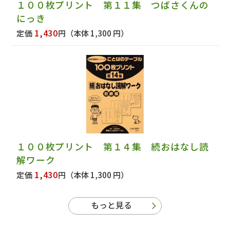
１００枚プリント 第１１集 つばさくんの
にっき
1,430
定価
円
（本体 1,300 円）
１００枚プリント 第１４集 続おはなし読
解ワーク
1,430
定価
円
（本体 1,300 円）
もっと見る