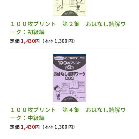
１００枚プリント 第２集 おはなし読解ワ
ーク：初級編
1,430
定価
円
（本体 1,300 円）
１００枚プリント 第４集 おはなし読解ワ
ーク：中級編
1,430
定価
円
（本体 1,300 円）