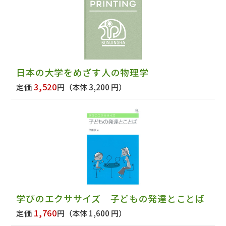
日本の大学をめざす人の物理学
3,520
定価
円
（本体 3,200 円）
学びのエクササイズ 子どもの発達とことば
1,760
定価
円
（本体 1,600 円）