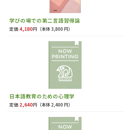
学びの場での第二言語習得論
4,180
定価
円
（本体 3,800 円）
日本語教育のための心理学
2,640
定価
円
（本体 2,400 円）