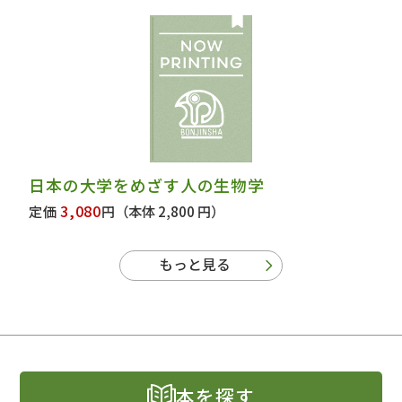
日本の大学をめざす人の生物学
3,080
定価
円
（本体 2,800 円）
もっと見る
本を探す