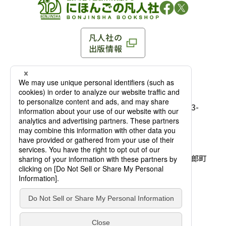
凡人社の
出版情報
〒102-0093 東京都千代田区平河町 1-3-13 8F
TEL：03-3263-3959／FAX：03-3263-3116
〒102-0093 東京都千代田区平河町1-3-
13 8F［
アクセス
］
麹町店
TEL：03-3239-8673／FAX：03-3263-
3116
〒541-0056 大阪府大阪市中央区久太郎町
4-2-10
大阪店
大西ビルディング 1階［
アクセス
］
TEL：06-4256-2684／FAX：03-6733-
7887