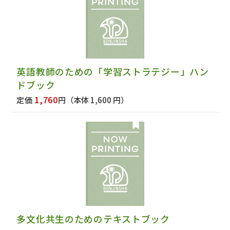
英語教師のための「学習ストラテジー」ハン
ドブック
1,760
定価
円
（本体 1,600 円）
多文化共生のためのテキストブック