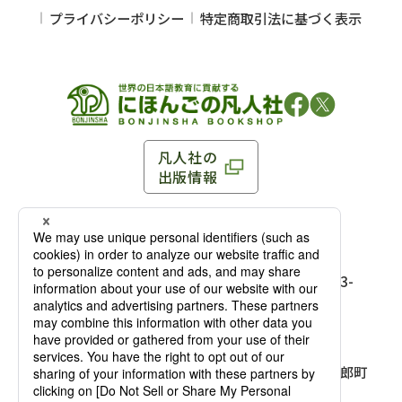
プライバシーポリシー
特定商取引法に基づく表示
凡人社の
出版情報
〒102-0093 東京都千代田区平河町 1-3-13 8F
TEL：03-3263-3959／FAX：03-3263-3116
〒102-0093 東京都千代田区平河町1-3-
13 8F［
アクセス
］
麹町店
TEL：03-3239-8673／FAX：03-3263-
3116
〒541-0056 大阪府大阪市中央区久太郎町
4-2-10