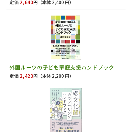
2,640
定価
円
（本体 2,400 円）
外国ルーツの子ども家庭支援ハンドブック
2,420
定価
円
（本体 2,200 円）