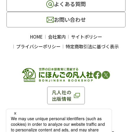
よくある質問
お問い合わせ
HOME
会社案内
サイトポリシー
プライバシーポリシー
特定商取引法に基づく表示
凡人社の
出版情報
〒102-0093 東京都千代田区平河町 1-3-13 8F
TEL：03-3263-3959／FAX：03-3263-3116