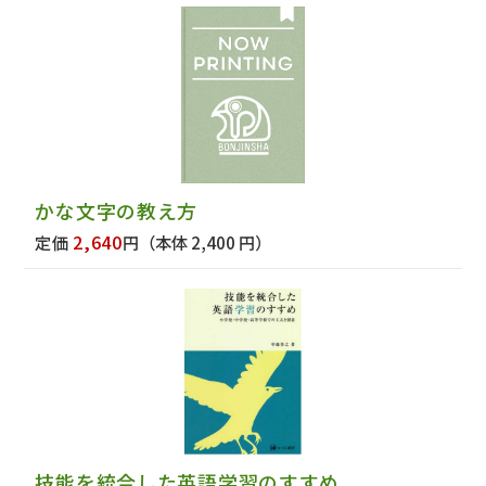
かな文字の教え方
2,640
定価
円
（本体 2,400 円）
技能を統合した英語学習のすすめ