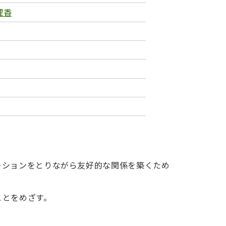
理香
ーションをとりながら友好的な関係を築くため
ことをめざす。