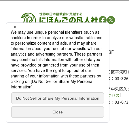
凡人社の
出版情報
〒102-0093 東京都千代田区平河町 1-3-13 8F
TEL：03-3263-3959／FAX：03-3263-3116
〒102-0093 東京都千代田区平河町1-
麹町店
TEL：03-3239-8673／FAX：03-326
〒541-0056 大阪府大阪市中央区久太
大阪店
大西ビルディング 1階［
アクセス
］
TEL：06-4256-2684／FAX：03-673