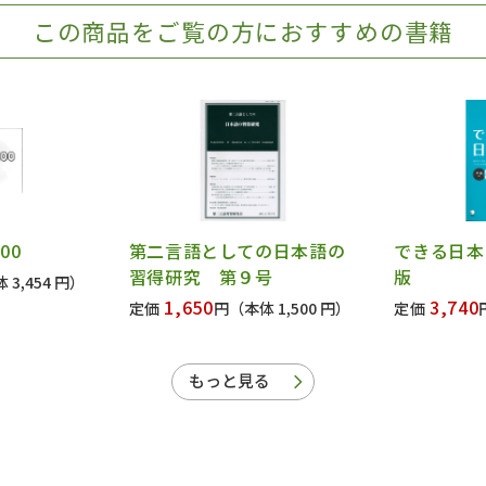
この商品をご覧の方におすすめの書籍
00
第二言語としての日本語の
できる日本
習得研究 第９号
版
 3,454 円）
1,650
3,740
定価
円
（本体 1,500 円）
定価
もっと見る