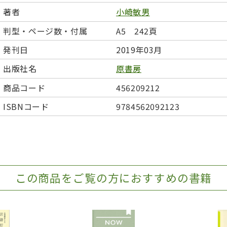
日本事情
定期刊行物
著者
小崎敏男
判型・ページ数・付属
A5 242頁
発刊日
2019年03月
出版社名
原書房
商品コード
456209212
ISBNコード
9784562092123
この商品をご覧の方におすすめの書籍