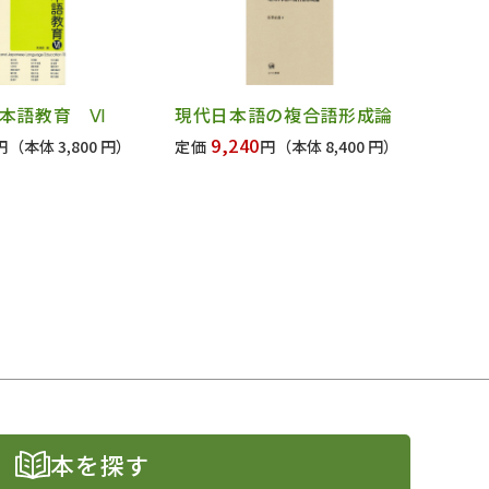
本語教育 Ⅵ
現代日本語の複合語形成論
9,240
円
（本体 3,800 円）
定価
円
（本体 8,400 円）
本を探す