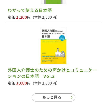
わかって使える日本語
2,200
定価
円
（本体 2,000 円）
外国人介護士のための声かけとコミュニケー
ションの日本語 Vol.2
3,080
定価
円
（本体 2,800 円）
もっと見る