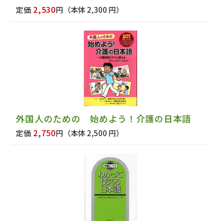
2,530
定価
円
（本体 2,300 円）
外国人のための 始めよう！介護の日本語
2,750
定価
円
（本体 2,500 円）