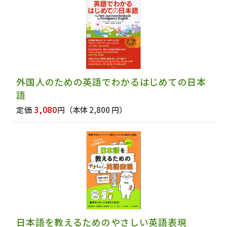
外国人のための英語でわかるはじめての日本
語
3,080
定価
円
（本体 2,800 円）
日本語を教えるためのやさしい英語表現