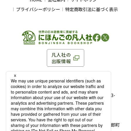
プライバシーポリシー
特定商取引法に基づく表示
凡人社の
出版情報
〒102-0093 東京都千代田区平河町 1-3-13 8F
TEL：03-3263-3959／FAX：03-3263-3116
〒102-0093 東京都千代田区平河町1-3-
13 8F［
アクセス
］
麹町店
TEL：03-3239-8673／FAX：03-3263-
3116
〒541-0056 大阪府大阪市中央区久太郎町