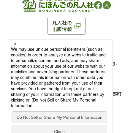
凡人社の
出版情報
〒102-0093 東京都千代田区平河町 1-3-13 8F
TEL：03-3263-3959／FAX：03-3263-3116
〒102-0093 東京都千代田区平河町1-3-
13 8F［
アクセス
］
麹町店
TEL：03-3239-8673／FAX：03-3263-
3116
〒541-0056 大阪府大阪市中央区久太郎町
4-2-10
大阪店
大西ビルディング 1階［
アクセス
］
TEL：06-4256-2684／FAX：03-6733-
7887