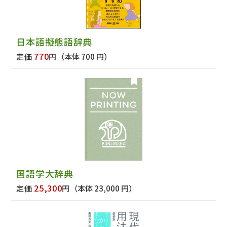
日本語擬態語辞典
770
定価
円
（本体 700 円）
国語学大辞典
25,300
定価
円
（本体 23,000 円）