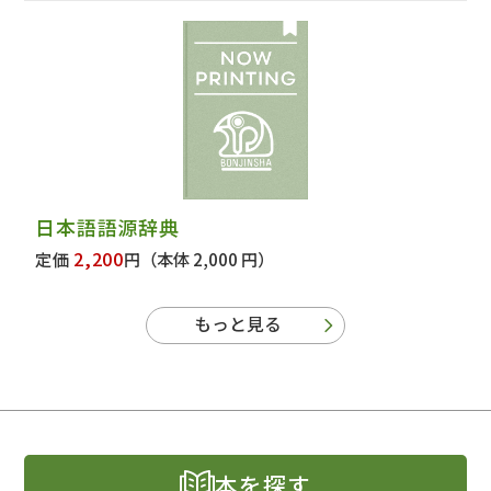
日本語語源辞典
2,200
定価
円
（本体 2,000 円）
もっと見る
本を探す