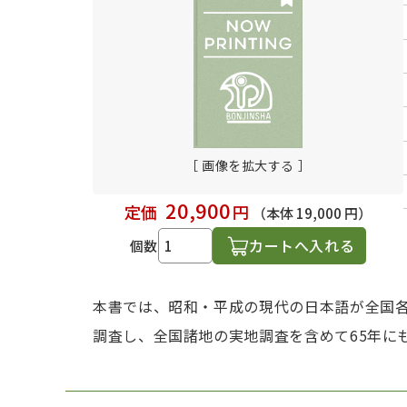
日本語学習関連副読本
［ 画像を拡大する ］
20,900
定価
円
（本体 19,000 円）
カートへ入れる
個数
本書では、昭和・平成の現代の日本語が全国各
調査し、全国諸地の実地調査を含めて65年に