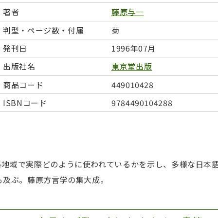
日本事情
定期刊行物
著者
藤原与一
判型・ページ数・付属
菊
発刊日
1996年07月
出版社名
東京堂出版
商品コード
449010428
ISBNコード
9784490104288
地域で実際どのように使われているかを示し、多様な日本語
も及ぶ。藤原方言学の集大成。