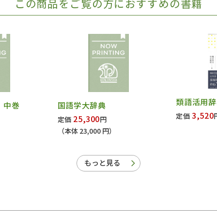
この商品をご覧の方におすすめの書籍
類語活用辞
 中巻
国語学大辞典
3,520
定価
25,300
定価
円
（本体 23,000 円）
もっと見る