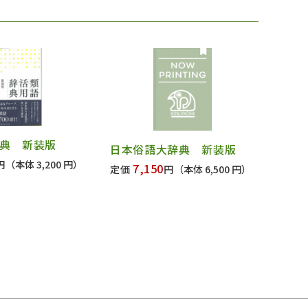
典 新装版
日本俗語大辞典 新装版
円
（本体 3,200 円）
7,150
定価
円
（本体 6,500 円）