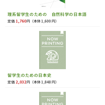
理系留学生のための 自然科学の日本語
1,760
定価
円
（本体 1,600 円）
留学生のための日本史
2,032
定価
円
（本体 1,848 円）