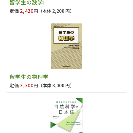
留学生の数学Ⅰ
2,420
定価
円
（本体 2,200 円）
留学生の物理学
3,300
定価
円
（本体 3,000 円）