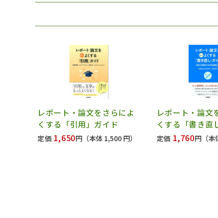
レポート・論文をさらによ
レポート・論文
くする「引用」ガイド
くする「書き直
1,650
1,760
定価
円
（本体 1,500 円）
定価
円
（本体