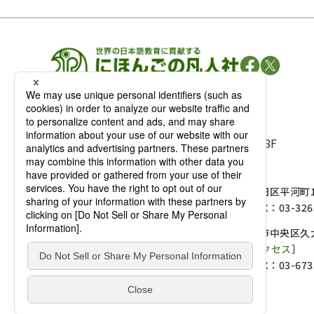
凡人社の
出版情報
〒102-0093 東京都千代田区平河町 1-3-13 8F
TEL：03-3263-3959／FAX：03-3263-3116
〒102-0093 東京都千代田区平河町1-
麹町店
TEL：03-3239-8673／FAX：03-326
〒541-0056 大阪府大阪市中央区久太
大阪店
大西ビルディング 1階［
アクセス
］
TEL：06-4256-2684／FAX：03-673