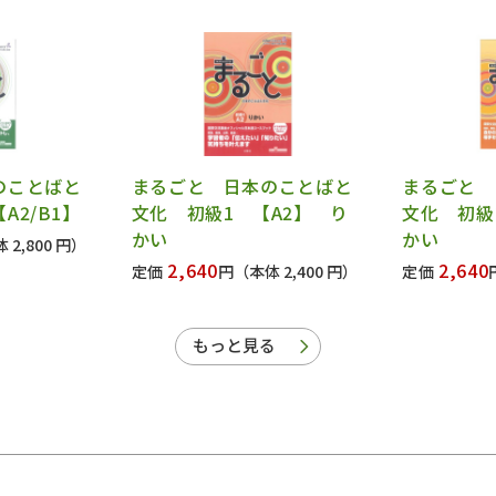
のことばと
まるごと 日本のことばと
まるごと 
A2/B1】
文化 初級1 【A2】 り
文化 初級
かい
かい
 2,800 円）
2,640
2,640
定価
円
（本体 2,400 円）
定価
もっと見る