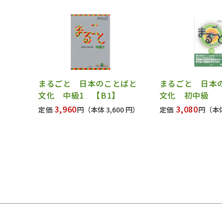
まるごと 日本のことばと
まるごと 日本
文化 中級1 【B1】
文化 初中級 【
3,960
3,080
定価
円
（本体 3,600 円）
定価
円
（本体