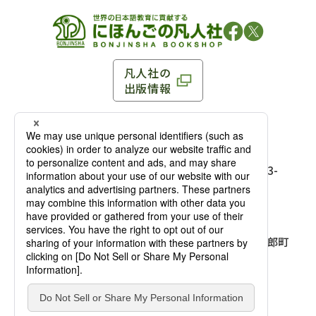
凡人社の
出版情報
〒102-0093 東京都千代田区平河町 1-3-13 8F
TEL：03-3263-3959／FAX：03-3263-3116
〒102-0093 東京都千代田区平河町1-3-
13 8F［
アクセス
］
麹町店
TEL：03-3239-8673／FAX：03-3263-
3116
〒541-0056 大阪府大阪市中央区久太郎町
4-2-10
大阪店
大西ビルディング 1階［
アクセス
］
TEL：06-4256-2684／FAX：03-6733-
7887