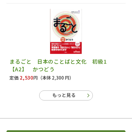
まるごと 日本のことばと文化 初級1
【A2】 かつどう
2,530
定価
円
（本体 2,300 円）
もっと見る