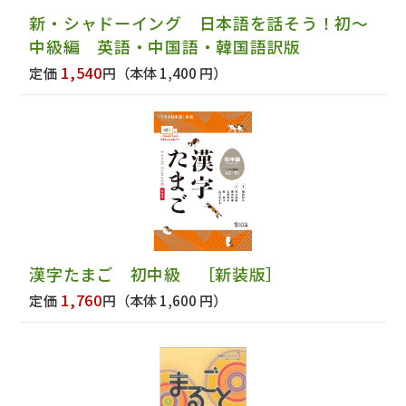
新・シャドーイング 日本語を話そう！初～
中級編 英語・中国語・韓国語訳版
1,540
定価
円
（本体 1,400 円）
漢字たまご 初中級 ［新装版］
1,760
定価
円
（本体 1,600 円）