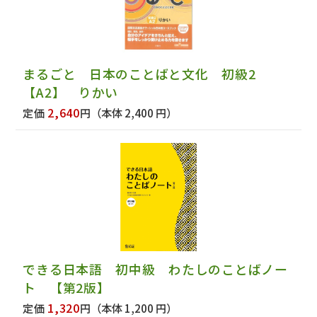
まるごと 日本のことばと文化 初級2
【A2】 りかい
2,640
定価
円
（本体 2,400 円）
できる日本語 初中級 わたしのことばノー
ト 【第2版】
1,320
定価
円
（本体 1,200 円）