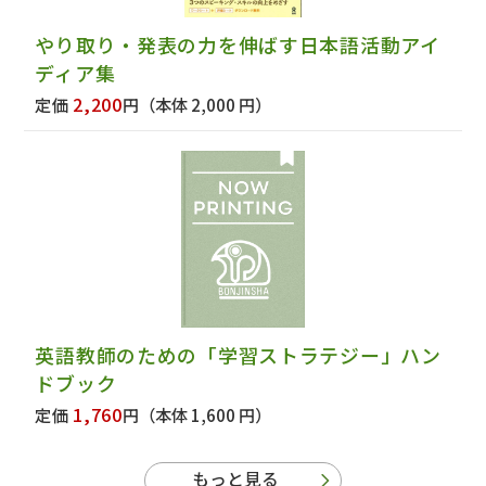
やり取り・発表の力を伸ばす日本語活動アイ
ディア集
2,200
定価
円
（本体 2,000 円）
英語教師のための「学習ストラテジー」ハン
ドブック
1,760
定価
円
（本体 1,600 円）
もっと見る