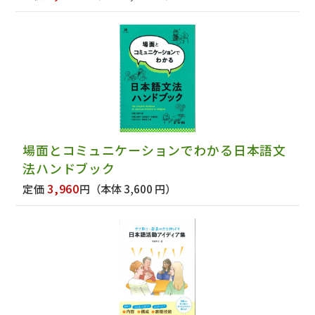
場面とコミュニケーションでわかる日本語文
法ハンドブック
3,960
定価
円
（本体 3,600 円）