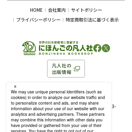
HOME
会社案内
サイトポリシー
プライバシーポリシー
特定商取引法に基づく表示
凡人社の
出版情報
〒102-0093 東京都千代田区平河町 1-3-13 8F
TEL：03-3263-3959／FAX：03-3263-3116
〒102-0093 東京都千代田区平河町1-3-
13 8F［
アクセス
］
麹町店
TEL：03-3239-8673／FAX：03-3263-
3116