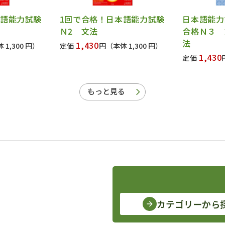
本語能力試験
1回で合格！日本語能力試験
日本語能力
Ｎ2 文法
合格Ｎ３ 
法
1,430
 1,300 円）
定価
円
（本体 1,300 円）
1,430
定価
もっと見る
カテゴリーから