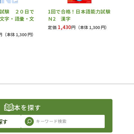
試験 ２０日で
1回で合格！日本語能力試験
文字・語彙・文
Ｎ2 漢字
1,430
定価
円
（本体 1,300 円）
円
（本体 1,300 円）
本を探す
探す