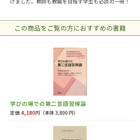
げました。教師も教職を目指す学生も必読の一冊！
この商品をご覧の方におすすめの書籍
学びの場での第二言語習得論
4,180
定価
円
（本体 3,800 円）