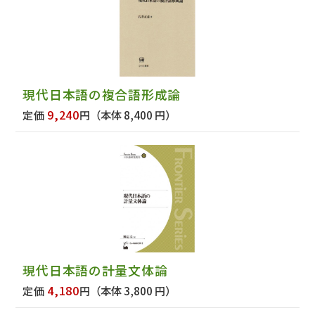
現代日本語の複合語形成論
9,240
定価
円
（本体 8,400 円）
現代日本語の計量文体論
4,180
定価
円
（本体 3,800 円）