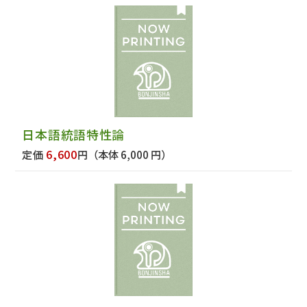
日本語統語特性論
6,600
定価
円
（本体 6,000 円）