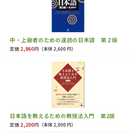
中・上級者のための速読の日本語 第２版
2,860
定価
円
（本体 2,600 円）
日本語を教えるための教授法入門 第2版
2,200
定価
円
（本体 2,000 円）