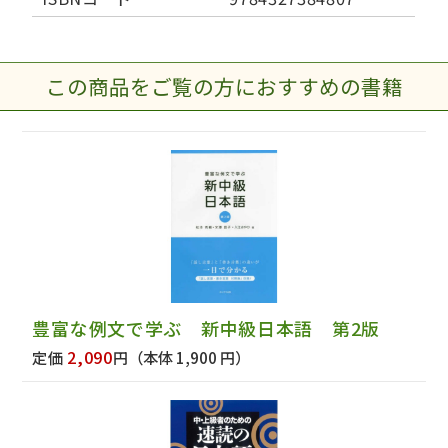
この商品をご覧の方におすすめの書籍
豊富な例文で学ぶ 新中級日本語 第2版
2,090
定価
円
（本体 1,900 円）