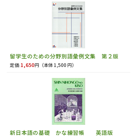
留学生のための分野別語彙例文集 第２版
1,650
定価
円
（本体 1,500 円）
新日本語の基礎 かな練習帳 英語版