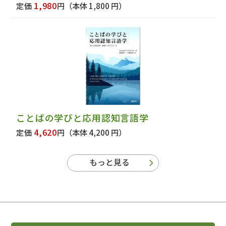
1,980
定価
円
（本体 1,800 円）
ことばの学びと応用認知言語学
4,620
定価
円
（本体 4,200 円）
もっと見る