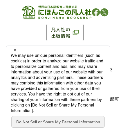
凡人社の
出版情報
〒102-0093 東京都千代田区平河町 1-3-13 8F
TEL：03-3263-3959／FAX：03-3263-3116
〒102-0093 東京都千代田区平河町1-3-
13 8F［
アクセス
］
麹町店
TEL：03-3239-8673／FAX：03-3263-
3116
〒541-0056 大阪府大阪市中央区久太郎町
4-2-10
大阪店
大西ビルディング 1階［
アクセス
］
TEL：06-4256-2684／FAX：03-6733-
7887