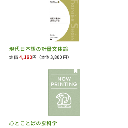
現代日本語の計量文体論
4,180
定価
円
（本体 3,800 円）
心とことばの脳科学