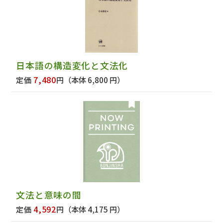
日本語の構造変化と文法化
7,480
定価
円
（本体 6,800 円）
文法と意味の間
4,592
定価
円
（本体 4,175 円）