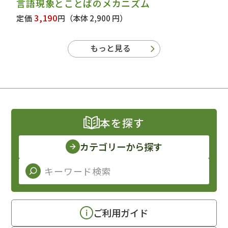
言語現象とことばのメカニズム
3,190
定価
円
（本体 2,900 円）
もっと見る
本を探す
カテゴリーから探す
ご利用ガイド