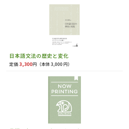
日本語文法の歴史と変化
3,300
定価
円
（本体 3,000 円）