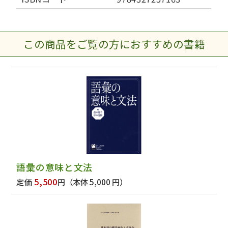
この商品をご覧の方におすすめの書籍
語彙の意味と文法
5,500
定価
円
（本体 5,000 円）