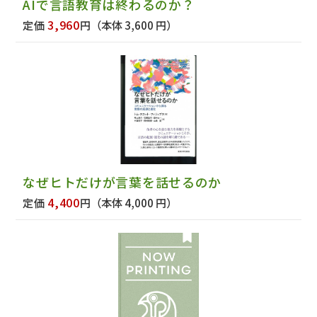
AIで言語教育は終わるのか？
3,960
定価
円
（本体 3,600 円）
なぜヒトだけが言葉を話せるのか
4,400
定価
円
（本体 4,000 円）