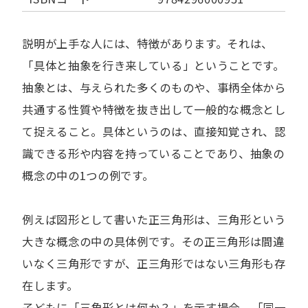
説明が上手な人には、特徴があります。それは、
「具体と抽象を行き来している」ということです。
抽象とは、与えられた多くのものや、事柄全体から
共通する性質や特徴を抜き出して一般的な概念とし
て捉えること。具体というのは、直接知覚され、認
識できる形や内容を持っていることであり、抽象の
概念の中の1つの例です。
例えば図形として書いた正三角形は、三角形という
大きな概念の中の具体例です。その正三角形は間違
いなく三角形ですが、正三角形ではない三角形も存
在します。
子どもに「三角形とは何か？」を示す場合、「同一