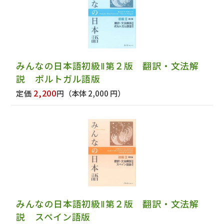
みんなの日本語初級Ⅱ第２版 翻訳・文法解
説 ポルトガル語版
2,200
定価
円
（本体 2,000 円）
みんなの日本語初級Ⅱ第２版 翻訳・文法解
説 スペイン語版