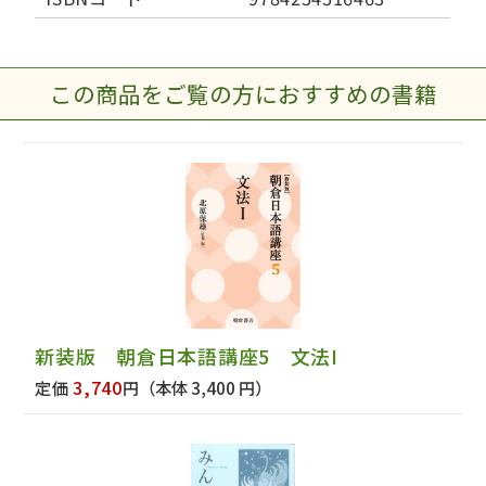
この商品をご覧の方におすすめの書籍
新装版 朝倉日本語講座5 文法I
3,740
定価
円
（本体 3,400 円）