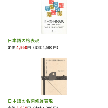
日本語の格表現
4,950
定価
円
（本体 4,500 円）
日本語の名詞修飾表現
4,620
定価
円
（本体 4,200 円）