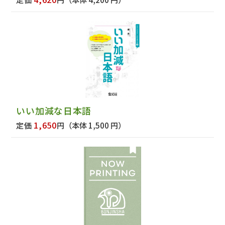
いい加減な日本語
1,650
定価
円
（本体 1,500 円）