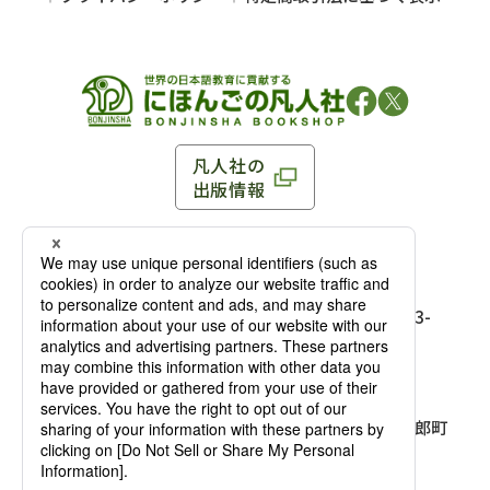
凡人社の
出版情報
〒102-0093 東京都千代田区平河町 1-3-13 8F
TEL：03-3263-3959／FAX：03-3263-3116
〒102-0093 東京都千代田区平河町1-3-
13 8F［
アクセス
］
麹町店
TEL：03-3239-8673／FAX：03-3263-
3116
〒541-0056 大阪府大阪市中央区久太郎町
4-2-10
大阪店
大西ビルディング 1階［
アクセス
］