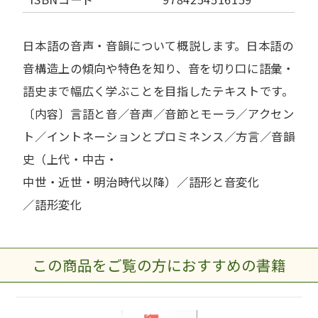
日本語の音声・音韻について概説します。日本語の
音構造上の傾向や特色を知り、音を切り口に語彙・
語史まで幅広く学ぶことを目指したテキストです。
〔内容〕言語と音／音声／音節とモーラ／アクセン
ト／イントネーションとプロミネンス／方言／音韻
史（上代・中古・
中世・近世・明治時代以降）／語形と音変化
／語形変化
この商品をご覧の方におすすめの書籍