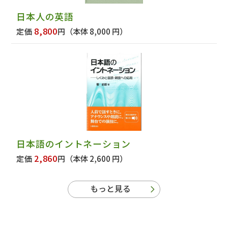
日本人の英語
8,800
定価
円
（本体 8,000 円）
日本語のイントネーション
2,860
定価
円
（本体 2,600 円）
もっと見る