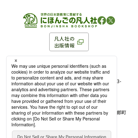
凡人社の
出版情報
〒102-0093 東京都千代田区平河町 1-3-13 8F
TEL：03-3263-3959／FAX：03-3263-3116
〒102-0093 東京都千代田区平河町1-3-
13 8F［
アクセス
］
麹町店
TEL：03-3239-8673／FAX：03-3263-
3116
〒541-0056 大阪府大阪市中央区久太郎町
4-2-10
大阪店
大西ビルディング 1階［
アクセス
］
TEL：06-4256-2684／FAX：03-6733-