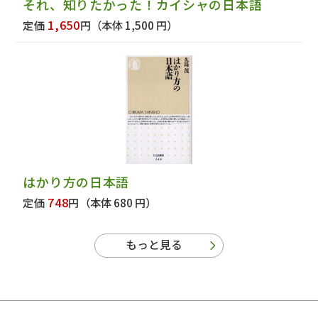
それ、知りたかった！カイシャの日本語
1,650
定価
円
（本体 1,500 円）
はかり方の日本語
748
定価
円
（本体 680 円）
もっと見る