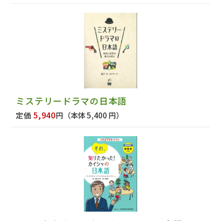
ミステリードラマの日本語
5,940
定価
円
（本体 5,400 円）