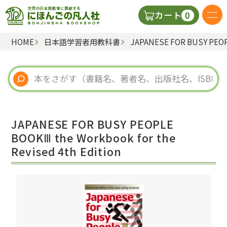
0
カート
HOME
日本語学習者用教科書
JAPANESE FOR BUSY PEOPL
日本語の教科書
視聴覚・補助教材
辞典
JAPANESE FOR BUSY PEOPLE
教師用参考書
BOOKⅢ the Workbook for the
Revised 4th Edition
新規
ご利