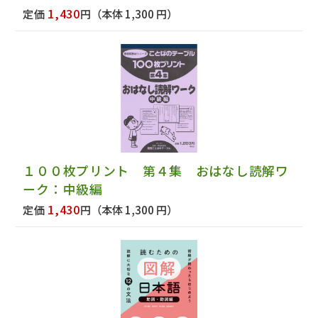
1,430
定価
円
（本体 1,300 円）
１００枚プリント 第４集 おはなし読解ワ
ーク：中級編
1,430
定価
円
（本体 1,300 円）