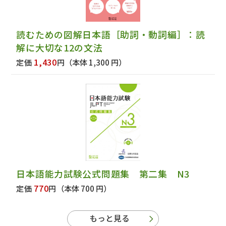
読むための図解日本語［助詞・動詞編］：読
解に大切な12の文法
1,430
定価
円
（本体 1,300 円）
日本語能力試験公式問題集 第二集 N3
770
定価
円
（本体 700 円）
もっと見る