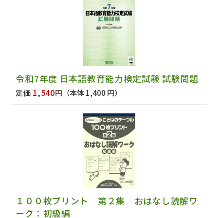
令和7年度 日本語教育能力検定試験 試験問題
1,540
定価
円
（本体 1,400 円）
１００枚プリント 第２集 おはなし読解ワ
ーク：初級編