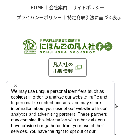
HOME
会社案内
サイトポリシー
プライバシーポリシー
特定商取引法に基づく表示
凡人社の
出版情報
〒102-0093 東京都千代田区平河町 1-3-13 8F
TEL：03-3263-3959／FAX：03-3263-3116
〒102-0093 東京都千代田区平河町1-3-
13 8F［
アクセス
］
麹町店
TEL：03-3239-8673／FAX：03-3263-
3116