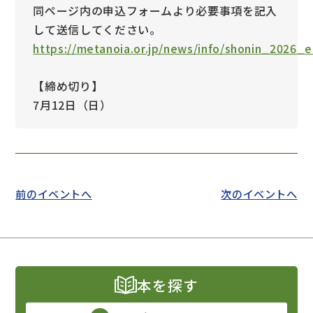
同ページ内の申込フォームより必要事項を記入
して送信してください。
https://metanoia.or.jp/news/info/shonin_2026_e
【締め切り】
7月12日（日）
前のイベントへ
次のイベントへ
本を探す