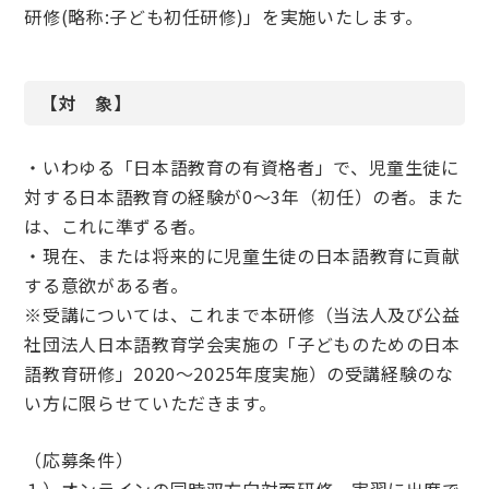
研修(略称:子ども初任研修)」を実施いたします。
【対 象】
・いわゆる「日本語教育の有資格者」で、児童生徒に
対する日本語教育の経験が0～3年（初任）の者。また
は、これに準ずる者。
・現在、または将来的に児童生徒の日本語教育に貢献
する意欲がある者。
※受講については、これまで本研修（当法人及び公益
社団法人日本語教育学会実施の「子どものための日本
語教育研修」2020～2025年度実施）の受講経験のな
い方に限らせていただきます。
（応募条件）
１）オンラインの同時双方向対面研修、実習に出席で