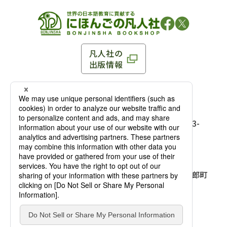
凡人社の
出版情報
〒102-0093 東京都千代田区平河町 1-3-13 8F
TEL：03-3263-3959／FAX：03-3263-3116
〒102-0093 東京都千代田区平河町1-3-
13 8F［
アクセス
］
麹町店
TEL：03-3239-8673／FAX：03-3263-
3116
〒541-0056 大阪府大阪市中央区久太郎町
4-2-10
大阪店
大西ビルディング 1階［
アクセス
］
TEL：06-4256-2684／FAX：03-6733-
7887