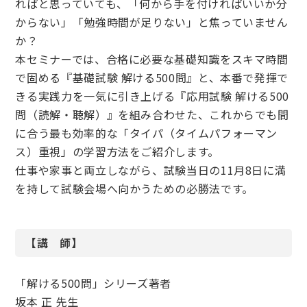
ればと思っていても、「何から手を付ければいいか分
からない」「勉強時間が足りない」と焦っていません
か？
本セミナーでは、合格に必要な基礎知識をスキマ時間
で固める『基礎試験 解ける500問』と、本番で発揮で
きる実践力を一気に引き上げる『応用試験 解ける500
問（読解・聴解）』を組み合わせた、これからでも間
に合う最も効率的な「タイパ（タイムパフォーマン
ス）重視」の学習方法をご紹介します。
仕事や家事と両立しながら、試験当日の11月8日に満
を持して試験会場へ向かうための必勝法です。
【講 師】
「解ける500問」シリーズ著者
坂本 正 先生