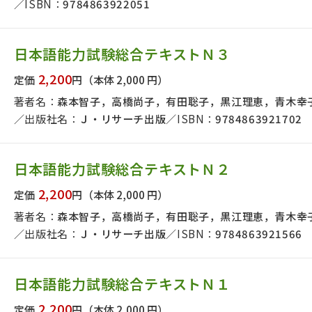
ISBN：
9784863922051
日本語能力試験総合テキストＮ３
2,200
定価
円
（本体 2,000 円）
著者名：
森本智子，高橋尚子，有田聡子，黒江理恵，青木幸
出版社名：
Ｊ・リサーチ出版
ISBN：
9784863921702
日本語能力試験総合テキストＮ２
2,200
定価
円
（本体 2,000 円）
著者名：
森本智子，高橋尚子，有田聡子，黒江理恵，青木幸
出版社名：
Ｊ・リサーチ出版
ISBN：
9784863921566
日本語能力試験総合テキストＮ１
2,200
定価
円
（本体 2,000 円）