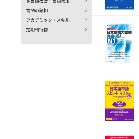
多言語社会・言語政策
言語の諸相
アカデミック・スキル
定期刊行物