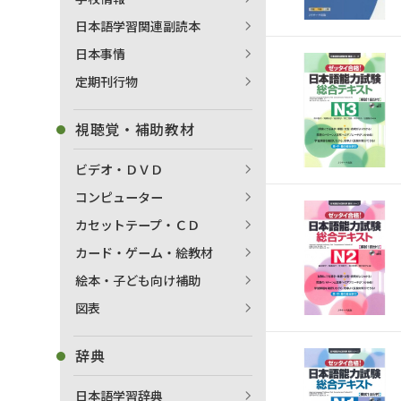
日本語学習関連副読本
日本事情
定期刊行物
視聴覚・補助教材
ビデオ・ＤＶＤ
コンピューター
カセットテープ・ＣＤ
カード・ゲーム・絵教材
絵本・子ども向け補助
図表
辞典
日本語学習辞典