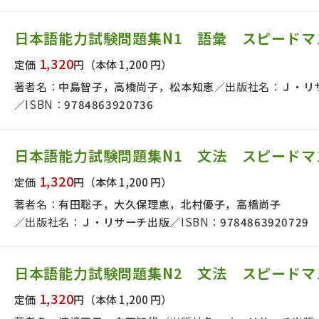
日本語能力試験問題集N1 語彙 スピードマ
1,320
定価
円
（本体 1,200 円）
著者名：
中島智子，高橋尚子，松本知恵
出版社名：
Ｊ・リ
ISBN：
9784863920736
日本語能力試験問題集N1 文法 スピードマ
1,320
定価
円
（本体 1,200 円）
著者名：
有田聡子，大久保理恵，北村優子，高橋尚子
出版社名：
Ｊ・リサーチ出版
ISBN：
9784863920729
日本語能力試験問題集N2 文法 スピードマ
1,320
定価
円
（本体 1,200 円）