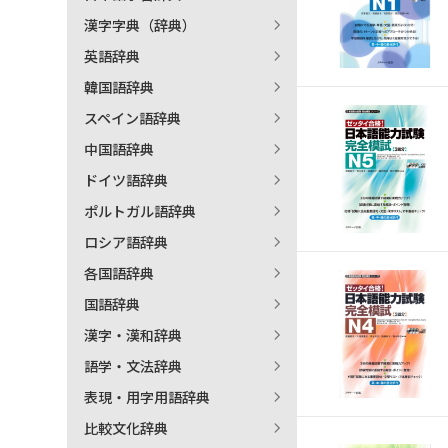
漢字字典（辞典）
英語辞典
韓国語辞典
スペイン語辞典
中国語辞典
ドイツ語辞典
ポルトガル語辞典
ロシア語辞典
各国語辞典
国語辞典
漢字・漢和辞典
語学・文法辞典
表現・用字用語辞典
比較文化辞典