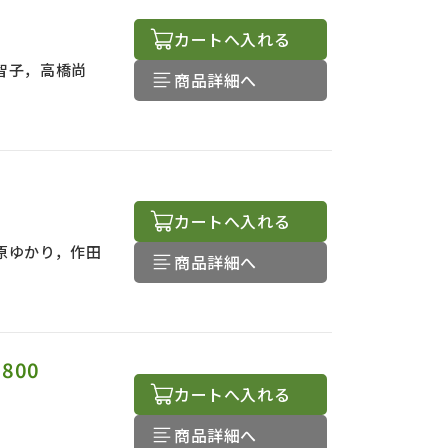
カートへ入れる
智子，高橋尚
商品詳細へ
カートへ入れる
原ゆかり，作田
商品詳細へ
2800
カートへ入れる
商品詳細へ