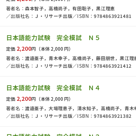
著者名：
森本智子，高橋尚子，有田聡子，黒江理恵
出版社名：
Ｊ・リサーチ出版
ISBN：
9784863921481
日本語能力試験 完全模試 Ｎ５
2,200
定価
円
（本体 2,000 円）
著者名：
渡邉亜子，青木幸子，高橋尚子，藤田朋世，黒江理
出版社名：
Ｊ・リサーチ出版
ISBN：
9784863921412
日本語能力試験 完全模試 Ｎ４
2,200
定価
円
（本体 2,000 円）
著者名：
渡邉亜子，大場理恵子，清水知子，高橋尚子，青木
出版社名：
Ｊ・リサーチ出版
ISBN：
9784863921382