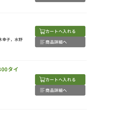
カートへ入れる
木幸子，水野
商品詳細へ
800タイ
カートへ入れる
商品詳細へ