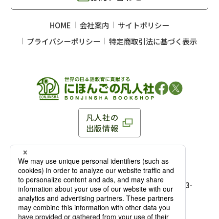
HOME
会社案内
サイトポリシー
プライバシーポリシー
特定商取引法に基づく表示
凡人社の
出版情報
〒102-0093 東京都千代田区平河町 1-3-13 8F
TEL：03-3263-3959／FAX：03-3263-3116
〒102-0093 東京都千代田区平河町1-3-
13 8F［
アクセス
］
麹町店
TEL：03-3239-8673／FAX：03-3263-
3116