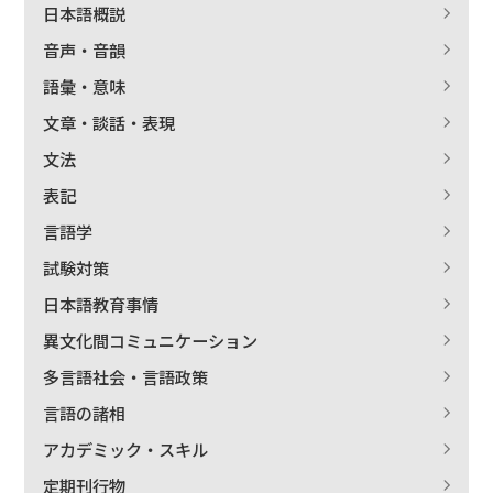
日本語概説
音声・音韻
語彙・意味
文章・談話・表現
文法
表記
言語学
試験対策
日本語教育事情
異文化間コミュニケーション
多言語社会・言語政策
言語の諸相
アカデミック・スキル
定期刊行物