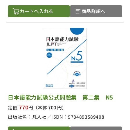
カートへ入れる
商品詳細へ
日本語能力試験公式問題集 第二集 N5
770
定価
円
（本体 700 円）
出版社名：
凡人社
ISBN：
9784893589408