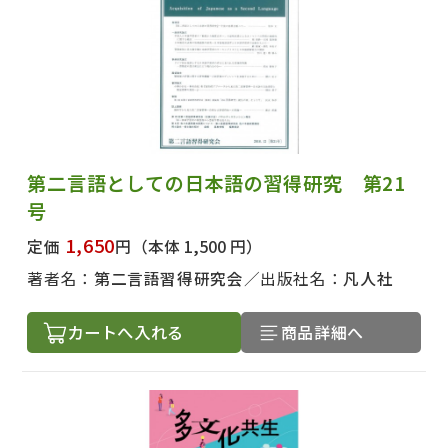
第二言語としての日本語の習得研究 第21
号
1,650
定価
円
（本体 1,500 円）
著者名：
第二言語習得研究会
出版社名：
凡人社
カートへ入れる
商品詳細へ