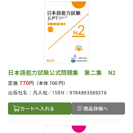
日本語能力試験公式問題集 第二集 N2
770
定価
円
（本体 700 円）
出版社名：
凡人社
ISBN：
9784893589378
カートへ入れる
商品詳細へ