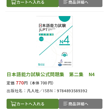
カートへ入れる
商品詳細へ
日本語能力試験公式問題集 第二集 N4
770
定価
円
（本体 700 円）
出版社名：
凡人社
ISBN：
9784893589392
カートへ入れる
商品詳細へ