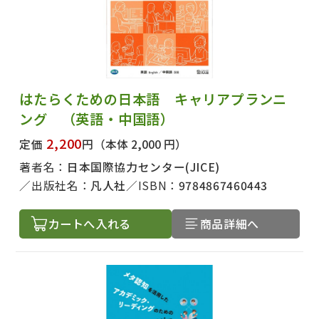
はたらくための日本語 キャリアプランニ
ング （英語・中国語）
2,200
定価
円
（本体 2,000 円）
著者名：
日本国際協力センター(JICE)
出版社名：
凡人社
ISBN：
9784867460443
カートへ入れる
商品詳細へ