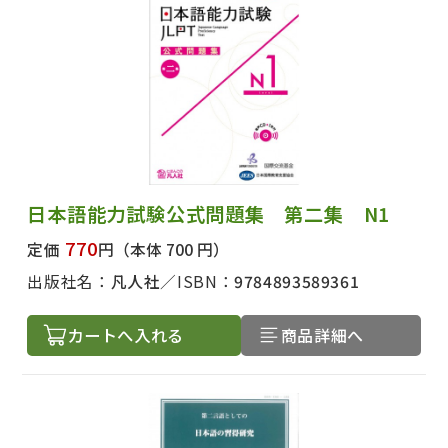
日本語能力試験公式問題集 第二集 N1
770
定価
円
（本体 700 円）
出版社名：
凡人社
ISBN：
9784893589361
カートへ入れる
商品詳細へ