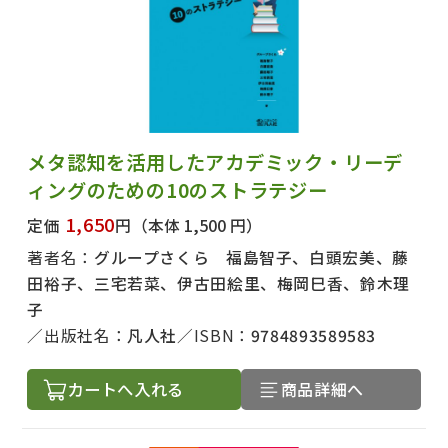
メタ認知を活用したアカデミック・リーデ
ィングのための10のストラテジー
1,650
定価
円
（本体 1,500 円）
著者名：
グループさくら 福島智子、白頭宏美、藤
田裕子、三宅若菜、伊古田絵里、梅岡巳香、鈴木理
子
出版社名：
凡人社
ISBN：
9784893589583
カートへ入れる
商品詳細へ