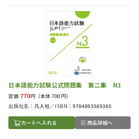
日本語能力試験公式問題集 第二集 N3
770
定価
円
（本体 700 円）
出版社名：
凡人社
ISBN：
9784893589385
カートへ入れる
商品詳細へ