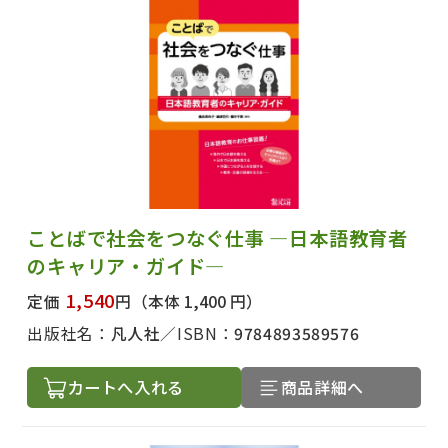
ことばで社会をつなぐ仕事 ―日本語教育者
のキャリア・ガイド―
1,540
定価
円
（本体 1,400 円）
出版社名：
凡人社
ISBN：
9784893589576
カートへ入れる
商品詳細へ