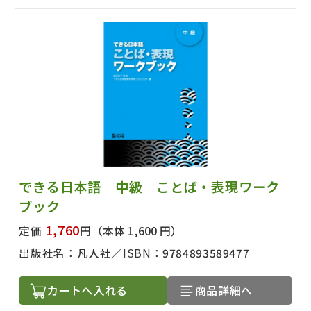
できる日本語 中級 ことば・表現ワーク
ブック
1,760
定価
円
（本体 1,600 円）
出版社名：
凡人社
ISBN：
9784893589477
カートへ入れる
商品詳細へ