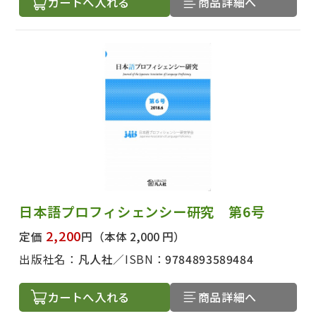
カートへ入れる
商品詳細へ
日本語プロフィシェンシー研究 第6号
2,200
定価
円
（本体 2,000 円）
出版社名：
凡人社
ISBN：
9784893589484
カートへ入れる
商品詳細へ