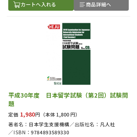
カートへ入れる
商品詳細へ
平成30年度 日本留学試験（第2回）試験問
題
1,980
定価
円
（本体 1,800 円）
著者名：
日本学生支援機構
出版社名：
凡人社
ISBN：
9784893589330