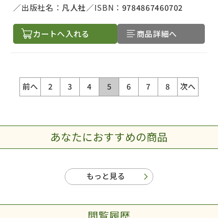
出版社名：
凡人社
ISBN：
9784867460702
カートへ入れる
商品詳細へ
前へ
2
3
4
5
6
7
8
次へ
あなたにおすすめの商品
もっと見る
閲覧履歴