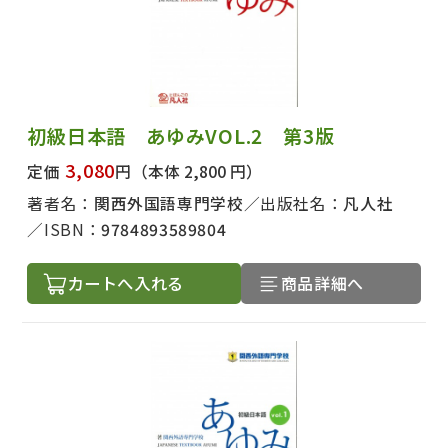
初級日本語 あゆみVOL.2 第3版
3,080
定価
円
（本体 2,800 円）
著者名：
関西外国語専門学校
出版社名：
凡人社
ISBN：
9784893589804
カートへ入れる
商品詳細へ