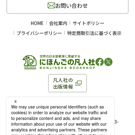
お問い合わせ
HOME
会社案内
サイトポリシー
プライバシーポリシー
特定商取引法に基づく表示
凡人社の
出版情報
〒102-0093 東京都千代田区平河町 1-3-13 8F
TEL：03-3263-3959／FAX：03-3263-3116
〒102-0093 東京都千代田区平河町1-3-
13 8F［
アクセス
］
麹町店