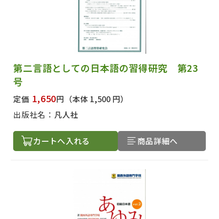
第二言語としての日本語の習得研究 第23
号
1,650
定価
円
（本体 1,500 円）
出版社名：
凡人社
カートへ入れる
商品詳細へ