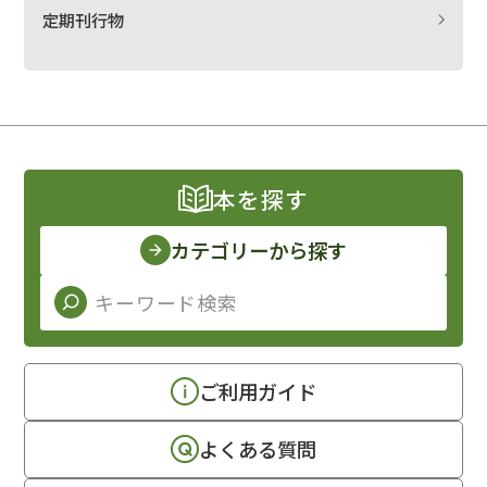
定期刊行物
本を探す
カテゴリーから探す
ご利用ガイド
よくある質問