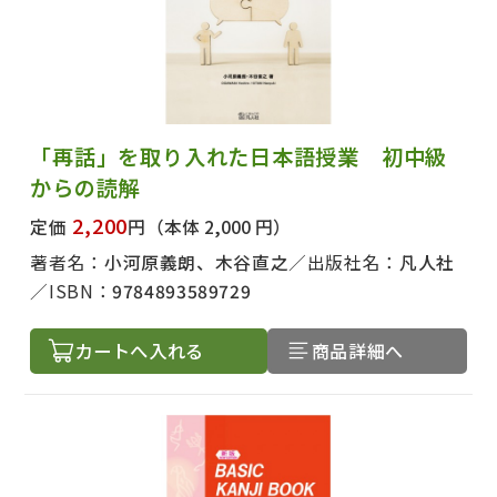
「再話」を取り入れた日本語授業 初中級
からの読解
2,200
定価
円
（本体 2,000 円）
著者名：
小河原義朗、木谷直之
出版社名：
凡人社
ISBN：
9784893589729
カートへ入れる
商品詳細へ