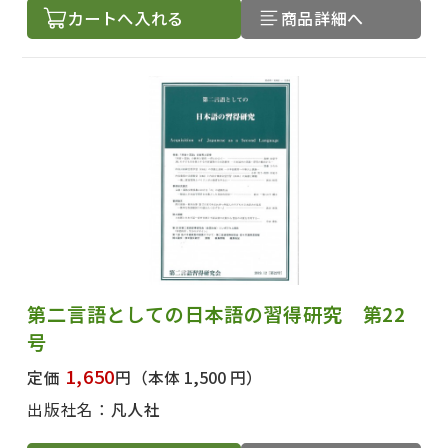
カートへ入れる
商品詳細へ
第二言語としての日本語の習得研究 第22
号
1,650
定価
円
（本体 1,500 円）
出版社名：
凡人社