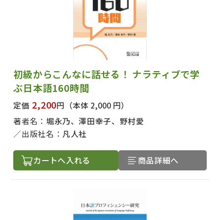
初級からこんなに話せる！ ナラティブで学
ぶ日本語160時間
2,200
定価
円
（本体 2,000 円）
著者名：
堀永乃、澤田幸子、野村愛
出版社名：
凡人社
カートへ入れる
商品詳細へ