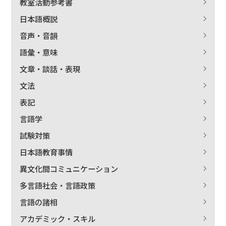
教室活動参考書
日本語概説
音声・音韻
語彙・意味
文章・談話・表現
文法
表記
言語学
試験対策
日本語教育事情
異文化間コミュニケーション
多言語社会・言語政策
言語の諸相
アカデミック・スキル