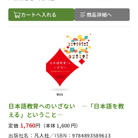
カートへ入れる
商品詳細へ
日本語教育へのいざない ―「日本語を教
える」ということ―
1,760
定価
円
（本体 1,600 円）
出版社名：
凡人社
ISBN：
9784893589613