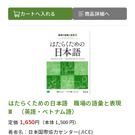
カートへ入れる
商品詳細へ
はたらくための日本語 職場の語彙と表現
Ⅲ （英語・ベトナム語）
1,650
定価
円
（本体 1,500 円）
著者名：
日本国際協力センター(JICE)