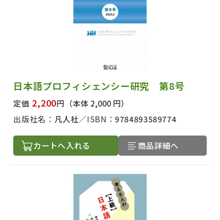
日本語プロフィシェンシー研究 第8号
2,200
定価
円
（本体 2,000 円）
出版社名：
凡人社
ISBN：
9784893589774
カートへ入れる
商品詳細へ