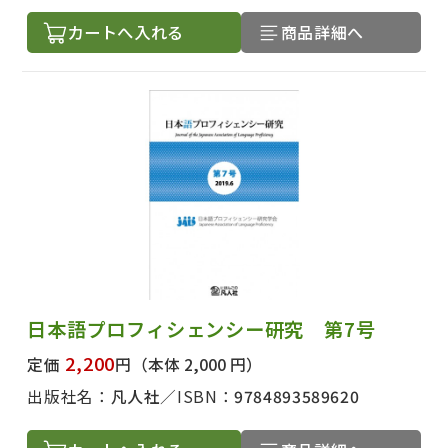
カートへ入れる
商品詳細へ
日本語プロフィシェンシー研究 第7号
2,200
定価
円
（本体 2,000 円）
出版社名：
凡人社
ISBN：
9784893589620