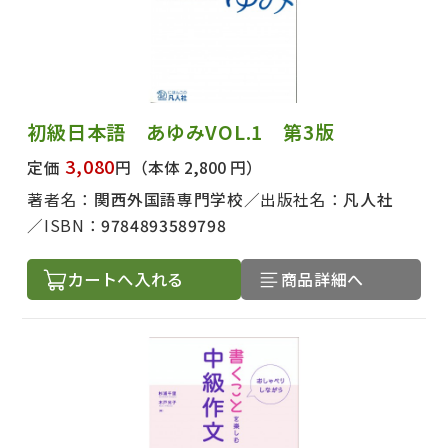
初級日本語 あゆみVOL.1 第3版
3,080
定価
円
（本体 2,800 円）
著者名：
関西外国語専門学校
出版社名：
凡人社
ISBN：
9784893589798
カートへ入れる
商品詳細へ