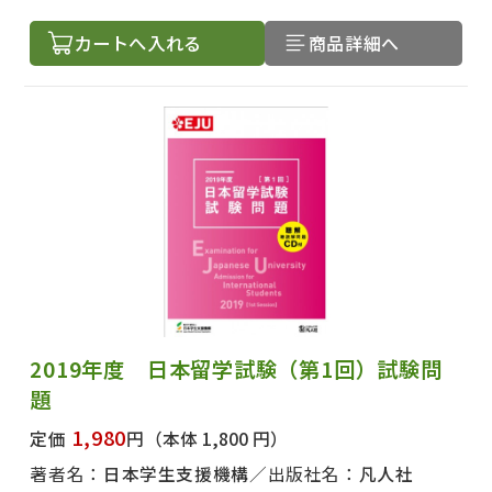
カートへ入れる
商品詳細へ
出版社名で絞り込む
2019年度 日本留学試験（第1回）試験問
著者名で絞り込む
題
1,980
定価
円
（本体 1,800 円）
著者名：
日本学生支援機構
出版社名：
凡人社
絞り込む