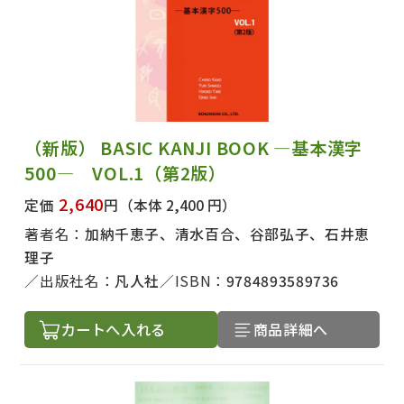
（新版） BASIC KANJI BOOK ―基本漢字
500― VOL.1（第2版）
2,640
定価
円
（本体 2,400 円）
著者名：
加納千恵子、清水百合、谷部弘子、石井恵
理子
出版社名：
凡人社
ISBN：
9784893589736
カートへ入れる
商品詳細へ