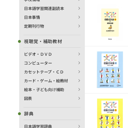
日本語学習関連副読本
日本事情
定期刊行物
視聴覚・補助教材
ビデオ・ＤＶＤ
コンピューター
カセットテープ・ＣＤ
カード・ゲーム・絵教材
絵本・子ども向け補助
図表
辞典
日本語学習辞典