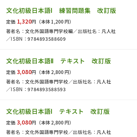
文化初級日本語Ⅰ 練習問題集 改訂版
1,320
定価
円
（本体 1,200 円）
著者名：
文化外国語専門学校編
出版社名：
凡人社
ISBN：
9784893588609
文化初級日本語Ⅱ テキスト 改訂版
3,080
定価
円
（本体 2,800 円）
著者名：
文化外国語専門学校
出版社名：
凡人社
ISBN：
9784893588593
文化初級日本語Ⅰ テキスト 改訂版
3,080
定価
円
（本体 2,800 円）
著者名：
文化外国語専門学校
出版社名：
凡人社