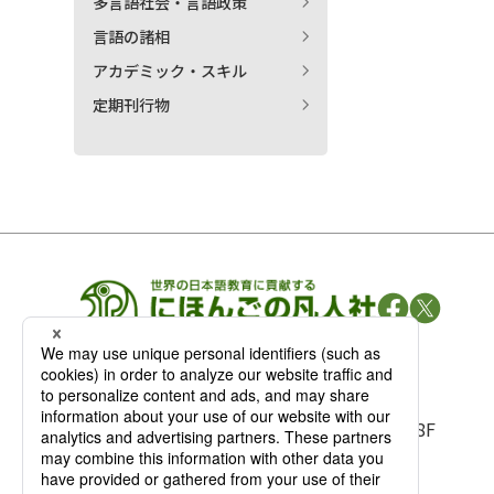
多言語社会・言語政策
言語の諸相
アカデミック・スキル
定期刊行物
凡人社の
出版情報
〒102-0093 東京都千代田区平河町 1-3-13 8F
TEL：03-3263-3959／FAX：03-3263-3116