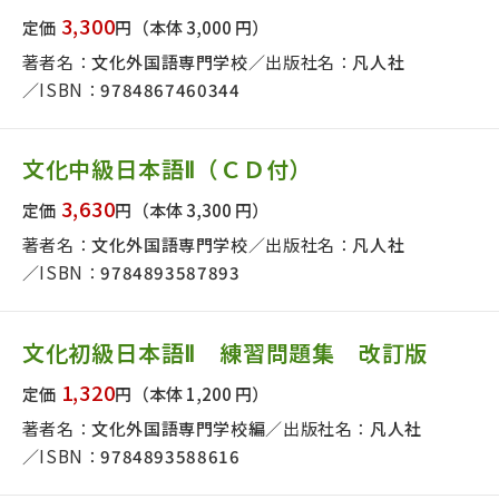
日本事情
定期刊行物
3,300
定価
円
（本体 3,000 円）
著者名：
文化外国語専門学校
出版社名：
凡人社
ISBN：
9784867460344
文化中級日本語Ⅱ（ＣＤ付）
3,630
定価
円
（本体 3,300 円）
著者名：
文化外国語専門学校
出版社名：
凡人社
ISBN：
9784893587893
文化初級日本語Ⅱ 練習問題集 改訂版
1,320
定価
円
（本体 1,200 円）
著者名：
文化外国語専門学校編
出版社名：
凡人社
ISBN：
9784893588616