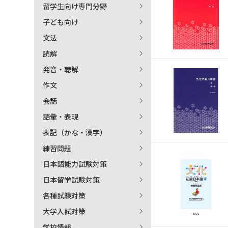
留学生向け専門分野
日本語学習関連副読本
子ども向け
文法
読解
発音・聴解
作文
会話
語彙・表現
表記（かな・漢字）
練習問題
日本語能力試験対策
日本留学試験対策
各種試験対策
大学入試対策
学校情報