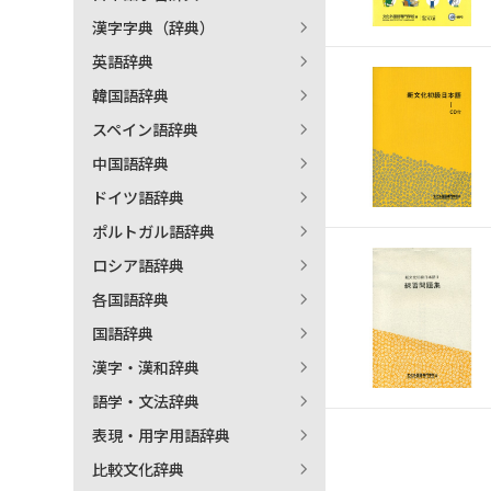
漢字字典（辞典）
出
英語辞典
韓国語辞典
著
スペイン語辞典
中国語辞典
ドイツ語辞典
ポルトガル語辞典
ロシア語辞典
各国語辞典
国語辞典
漢字・漢和辞典
語学・文法辞典
表現・用字用語辞典
比較文化辞典