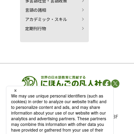
多言語社会・言語政策
言語の諸相
アカデミック・スキル
定期刊行物
凡人社の
出版情報
〒102-0093 東京都千代田区平河町 1-3-13 8F
TEL：03-3263-3959／FAX：03-3263-3116