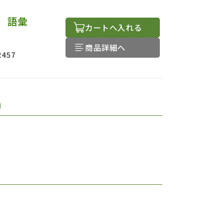
 語彙
カートへ入れる
商品詳細へ
2457
品