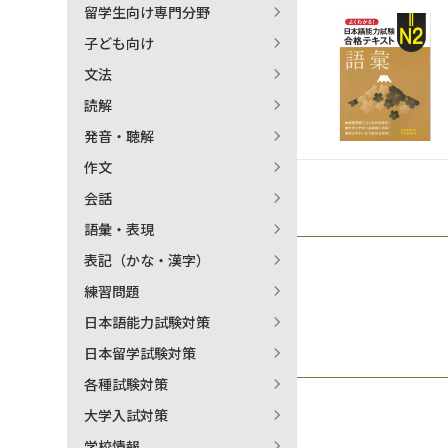
留学生向け専門分野
日本語学習関連副読本
子ども向け
文法
読解
発音・聴解
作文
会話
語彙・表現
表記（かな・漢字）
練習問題
日本語能力試験対策
日本留学試験対策
各種試験対策
大学入試対策
学校情報