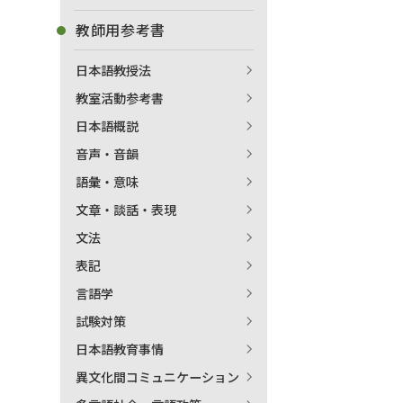
教師用参考書
日本語教授法
教室活動参考書
日本語概説
音声・音韻
語彙・意味
文章・談話・表現
文法
表記
言語学
試験対策
日本語教育事情
異文化間コミュニケーション