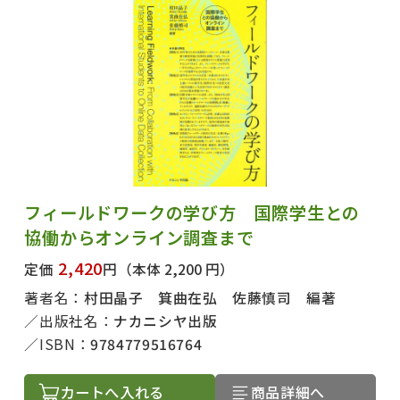
フィールドワークの学び方 国際学生との
協働からオンライン調査まで
2,420
定価
円
（本体 2,200 円）
著者名：
村田晶子 箕曲在弘 佐藤慎司 編著
出版社名：
ナカニシヤ出版
ISBN：
9784779516764
カートへ入れる
商品詳細へ