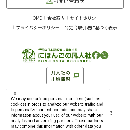
お問い合わせ
HOME
会社案内
サイトポリシー
プライバシーポリシー
特定商取引法に基づく表示
凡人社の
出版情報
〒102-0093 東京都千代田区平河町 1-3-13 8F
TEL：03-3263-3959／FAX：03-3263-3116
〒102-0093 東京都千代田区平河町1-3-
13 8F［
アクセス
］
麹町店
TEL：03-3239-8673／FAX：03-3263-