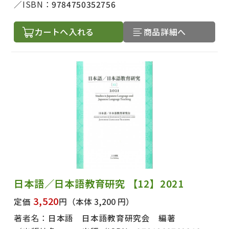
ISBN：
9784750352756
カートへ入れる
商品詳細へ
日本語／日本語教育研究 【12】2021
3,520
定価
円
（本体 3,200 円）
著者名：
日本語 日本語教育研究会 編著