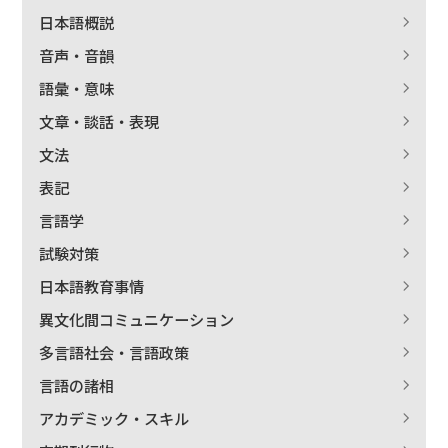
日本語概説
音声・音韻
語彙・意味
文章・談話・表現
文法
表記
言語学
試験対策
日本語教育事情
異文化間コミュニケーション
多言語社会・言語政策
言語の諸相
アカデミック・スキル