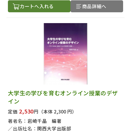
カートへ入れる
商品詳細へ
大学生の学びを育むオンライン授業のデザ
イン
2,530
定価
円
（本体 2,300 円）
著者名：
岩崎千晶 編著
出版社名：
関西大学出版部