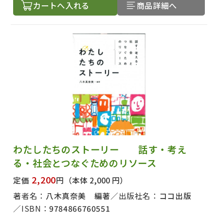
カートへ入れる
商品詳細へ
わたしたちのストーリー 話す・考え
る・社会とつなぐためのリソース
2,200
定価
円
（本体 2,000 円）
著者名：
八木真奈美 編著
出版社名：
ココ出版
ISBN：
9784866760551