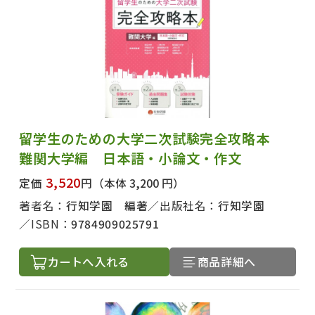
留学生のための大学二次試験完全攻略本
難関大学編 日本語・小論文・作文
3,520
定価
円
（本体 3,200 円）
著者名：
行知学園 編著
出版社名：
行知学園
ISBN：
9784909025791
カートへ入れる
商品詳細へ