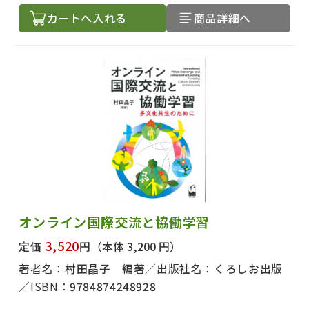
カートへ入れる
商品詳細へ
オンライン国際交流と協働学習
3,520
定価
円
（本体 3,200 円）
著者名：
村田晶子 編著
出版社名：
くろしお出版
ISBN：
9784874248928