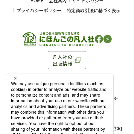
HOME
会社案内
サイトポリシー
プライバシーポリシー
特定商取引法に基づく表示
凡人社の
出版情報
〒102-0093 東京都千代田区平河町 1-3-13 8F
TEL：03-3263-3959／FAX：03-3263-3116
〒102-0093 東京都千代田区平河町1-3-
13 8F［
アクセス
］
麹町店
TEL：03-3239-8673／FAX：03-3263-
3116
〒541-0056 大阪府大阪市中央区久太郎町