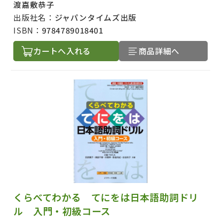
渡嘉敷恭子
出版社名：
ジャパンタイムズ出版
ISBN：
9784789018401
カートへ入れる
商品詳細へ
くらべてわかる てにをは日本語助詞ドリ
ル 入門・初級コース