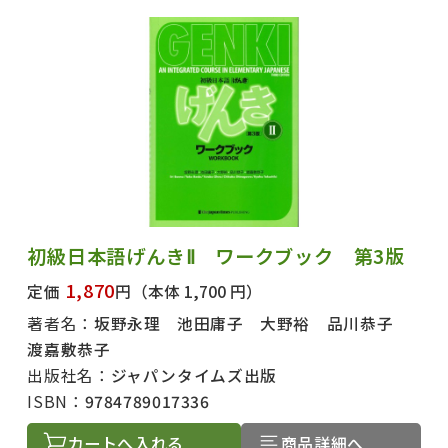
初級日本語げんきⅡ ワークブック 第3版
1,870
定価
円
（本体 1,700 円）
著者名：
坂野永理 池田庸子 大野裕 品川恭子
渡嘉敷恭子
出版社名：
ジャパンタイムズ出版
ISBN：
9784789017336
カートへ入れる
商品詳細へ