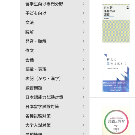
留学生向け専門分野
日本語学習関連副読本
子ども向け
文法
読解
発音・聴解
作文
会話
語彙・表現
表記（かな・漢字）
練習問題
日本語能力試験対策
日本留学試験対策
各種試験対策
大学入試対策
学校情報