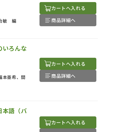
カートへ入れる
商品詳細へ
治敏 編
のいろんな
カートへ入れる
商品詳細へ
福本亜希、間
日本語（バ
カートへ入れる