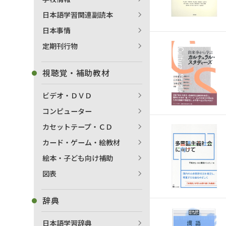
日本語学習関連副読本
日本事情
定期刊行物
視聴覚・補助教材
ビデオ・ＤＶＤ
コンピューター
カセットテープ・ＣＤ
カード・ゲーム・絵教材
絵本・子ども向け補助
図表
辞典
日本語学習辞典