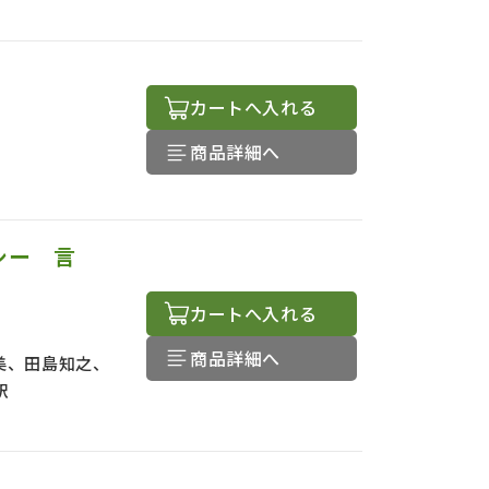
カートへ入れる
商品詳細へ
シー 言
カートへ入れる
商品詳細へ
美、田島知之、
訳