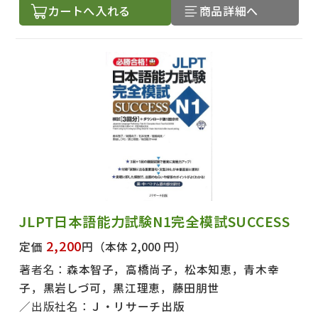
カートへ入れる
商品詳細へ
JLPT日本語能力試験N1完全模試SUCCESS
2,200
定価
円
（本体 2,000 円）
著者名：
森本智子，高橋尚子，松本知恵，青木幸
子，黒岩しづ可，黒江理恵，藤田朋世
出版社名：
Ｊ・リサーチ出版