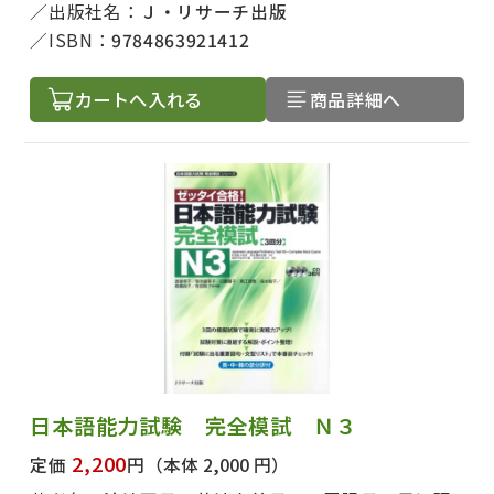
出版社名：
Ｊ・リサーチ出版
ISBN：
9784863921412
カートへ入れる
商品詳細へ
日本語能力試験 完全模試 Ｎ３
2,200
定価
円
（本体 2,000 円）