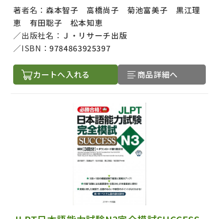
著者名：
森本智子 高橋尚子 菊池富美子 黒江理
恵 有田聡子 松本知恵
出版社名：
Ｊ・リサーチ出版
ISBN：
9784863925397
カートへ入れる
商品詳細へ