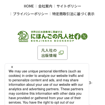
HOME
会社案内
サイトポリシー
プライバシーポリシー
特定商取引法に基づく表示
凡人社の
出版情報
〒102-0093 東京都千代田区平河町 1-3-13 8F
TEL：03-3263-3959／FAX：03-3263-3116
〒102-0093 東京都千代田区平河町1-3-
13 8F［
アクセス
］
麹町店
TEL：03-3239-8673／FAX：03-3263-
3116