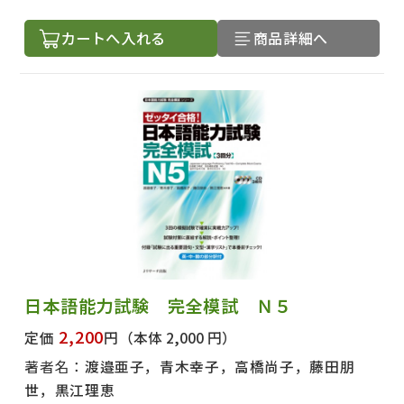
カートへ入れる
商品詳細へ
日本語能力試験 完全模試 Ｎ５
2,200
定価
円
（本体 2,000 円）
著者名：
渡邉亜子，青木幸子，高橋尚子，藤田朋
世，黒江理恵