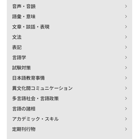
音声・音韻
語彙・意味
文章・談話・表現
文法
表記
言語学
試験対策
日本語教育事情
異文化間コミュニケーション
多言語社会・言語政策
言語の諸相
アカデミック・スキル
定期刊行物