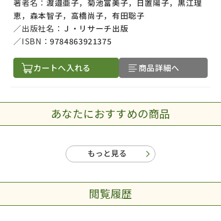
著者名：
渡邉亜子，菊池富美子，日置陽子，黒江理
恵，森本智子，高橋尚子，有田聡子
出版社名：
Ｊ・リサーチ出版
ISBN：
9784863921375
カートへ入れる
商品詳細へ
あなたにおすすめの商品
もっと見る
閲覧履歴