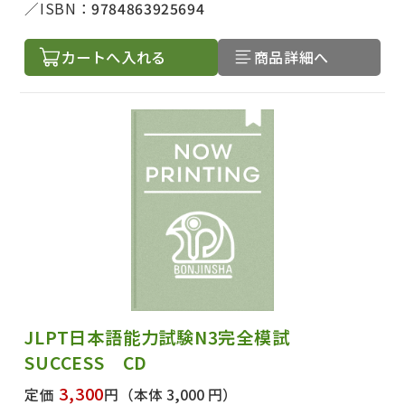
ISBN：
9784863925694
カートへ入れる
商品詳細へ
JLPT日本語能力試験N3完全模試
SUCCESS CD
3,300
定価
円
（本体 3,000 円）